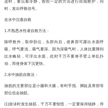
这时，要沉着冷静，按照一定的方法进行自我救护，同
时，发出呼救信号。
在水中沉着自救
1.不熟悉水性者自救方法：
除呼救外，取仰卧位，头部向后，使鼻部可露出水面呼
吸。呼气要浅，吸气要深。因为深吸气时，人体比重降到
比水略轻，可浮出水面，此时千万不要将手臂上举乱扑
动，而使身体下沉更快。
2.水中抽筋自救法：
抽筋的主要部位是小腿和大腿，有时手指、脚趾及胃部等
部位也会抽筋。
(1)游泳时发生抽筋，千万不要惊慌，一定要保持镇静，停