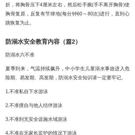
折，将胸骨压下4厘米左右，然后松手腕(手不离开胸骨)使
胸骨复原，反复有节律地(每分钟60～80次)进行，直到心
跳恢复为止。
防溺水安全教育内容（篇2）
防溺水六不准
夏季到来，气温持续飙升，中小学生儿童溺水事故进入危
险期、易发期、高发期，防溺水安全知识请一定要牢记。
1.不准私自下水游泳
2.不准擅自与他人结伴游泳
3.不准到无安全设施水域游泳
4.不准在无家长监护的情况下游泳