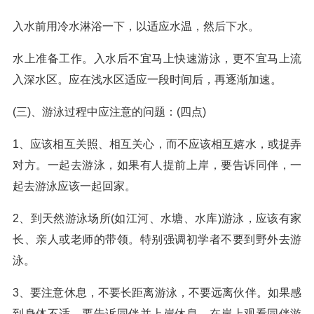
入水前用冷水淋浴一下，以适应水温，然后下水。
水上准备工作。入水后不宜马上快速游泳，更不宜马上流
入深水区。应在浅水区适应一段时间后，再逐渐加速。
(三)、游泳过程中应注意的问题：(四点)
1、应该相互关照、相互关心，而不应该相互嬉水，或捉弄
对方。一起去游泳，如果有人提前上岸，要告诉同伴，一
起去游泳应该一起回家。
2、到天然游泳场所(如江河、水塘、水库)游泳，应该有家
长、亲人或老师的带领。特别强调初学者不要到野外去游
泳。
3、要注意休息，不要长距离游泳，不要远离伙伴。如果感
到身体不适，要告诉同伴并上岸休息，在岸上观看同伴游