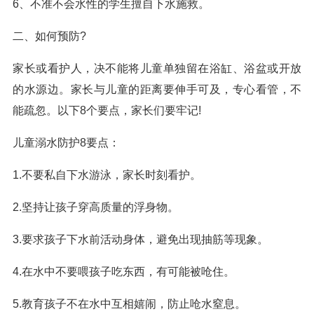
6、不准不会水性的学生擅自下水施救。
二、如何预防?
家长或看护人，决不能将儿童单独留在浴缸、浴盆或开放
的水源边。家长与儿童的距离要伸手可及，专心看管，不
能疏忽。以下8个要点，家长们要牢记!
儿童溺水防护8要点：
1.不要私自下水游泳，家长时刻看护。
2.坚持让孩子穿高质量的浮身物。
3.要求孩子下水前活动身体，避免出现抽筋等现象。
4.在水中不要喂孩子吃东西，有可能被呛住。
5.教育孩子不在水中互相嬉闹，防止呛水窒息。