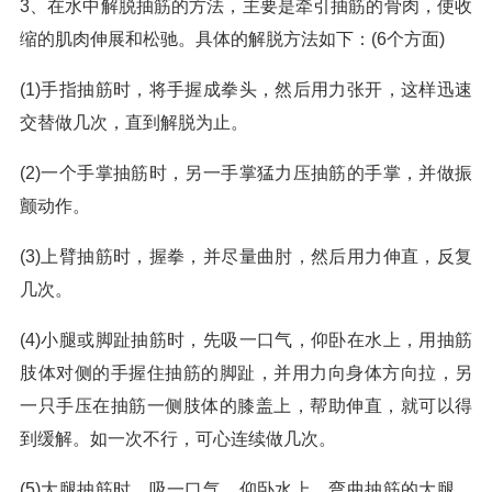
3、在水中解脱抽筋的方法，主要是牵引抽筋的骨肉，使收
缩的肌肉伸展和松驰。具体的解脱方法如下：(6个方面)
(1)手指抽筋时，将手握成拳头，然后用力张开，这样迅速
交替做几次，直到解脱为止。
(2)一个手掌抽筋时，另一手掌猛力压抽筋的手掌，并做振
颤动作。
(3)上臂抽筋时，握拳，并尽量曲肘，然后用力伸直，反复
几次。
(4)小腿或脚趾抽筋时，先吸一口气，仰卧在水上，用抽筋
肢体对侧的手握住抽筋的脚趾，并用力向身体方向拉，另
一只手压在抽筋一侧肢体的膝盖上，帮助伸直，就可以得
到缓解。如一次不行，可心连续做几次。
(5)大腿抽筋时，吸一口气，仰卧水上，弯曲抽筋的大腿，