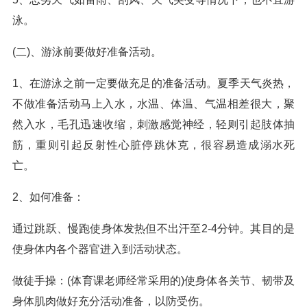
泳。
(二)、游泳前要做好准备活动。
1、在游泳之前一定要做充足的准备活动。夏季天气炎热，
不做准备活动马上入水，水温、体温、气温相差很大，聚
然入水，毛孔迅速收缩，刺激感觉神经，轻则引起肢体抽
筋，重则引起反射性心脏停跳休克，很容易造成溺水死
亡。
2、如何准备：
通过跳跃、慢跑使身体发热但不出汗至2-4分钟。其目的是
使身体内各个器官进入到活动状态。
做徒手操：(体育课老师经常采用的)使身体各关节、韧带及
身体肌肉做好充分活动准备，以防受伤。