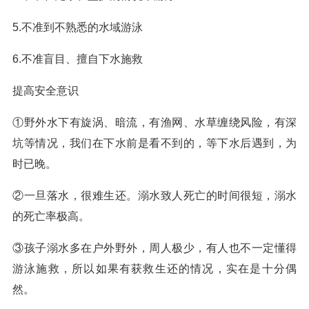
5.不准到不熟悉的水域游泳
6.不准盲目、擅自下水施救
提高安全意识
①野外水下有旋涡、暗流，有渔网、水草缠绕风险，有深
坑等情况，我们在下水前是看不到的，等下水后遇到，为
时已晚。
②一旦落水，很难生还。溺水致人死亡的时间很短，溺水
的死亡率极高。
③孩子溺水多在户外野外，周人极少，有人也不一定懂得
游泳施救，所以如果有获救生还的情况，实在是十分偶
然。