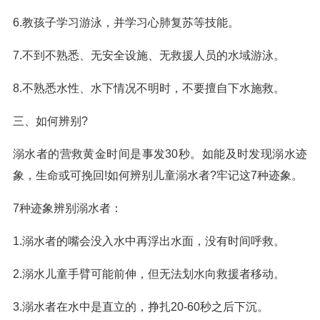
6.教孩子学习游泳，并学习心肺复苏等技能。
7.不到不熟悉、无安全设施、无救援人员的水域游泳。
8.不熟悉水性、水下情况不明时，不要擅自下水施救。
三、如何辨别?
溺水者的营救黄金时间是事发30秒。如能及时发现溺水迹
象，生命或可挽回!如何辨别儿童溺水者?牢记这7种迹象。
7种迹象辨别溺水者：
1.溺水者的嘴会没入水中再浮出水面，没有时间呼救。
2.溺水儿童手臂可能前伸，但无法划水向救援者移动。
3.溺水者在水中是直立的，挣扎20-60秒之后下沉。