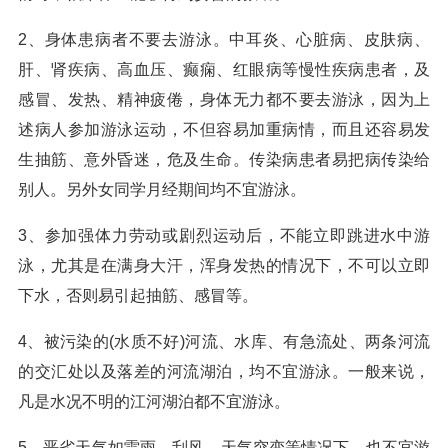
2、身体患病者不要去游泳。中耳炎、心脏病、皮肤病、
肝、肾疾病、高血压、癫痫、红眼病等慢性疾病患者，及
感冒、发热、精神疲倦，身体无力都不要去游泳，因为上
述病人参加游泳运动，不但容易加重病情，而且还容易发
生抽筋、意外昏迷，危及生命。传染病患者易把病传染给
别人。另外女同学月经期间均不宜游泳。
3、参加强体力劳动或剧烈运动后，不能立即跳进水中游
泳，尤其是在满身大汗，浑身发热的情况下，不可以立即
下水，否则易引起抽筋、感冒等。
4、被污染的(水质不好)河流、水库、有急流处、两条河流
的交汇处以及落差的河流湖泊，均不宜游泳。一般来说，
凡是水况不明的江河湖泊都不宜游泳。
5、恶劣天气如雷雨、刮风、天气突变等情况下，也不宜游