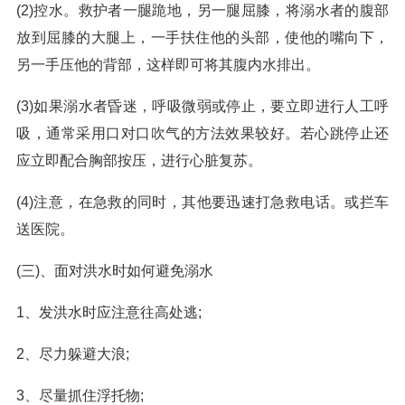
(2)控水。救护者一腿跪地，另一腿屈膝，将溺水者的腹部
放到屈膝的大腿上，一手扶住他的头部，使他的嘴向下，
另一手压他的背部，这样即可将其腹内水排出。
(3)如果溺水者昏迷，呼吸微弱或停止，要立即进行人工呼
吸，通常采用口对口吹气的方法效果较好。若心跳停止还
应立即配合胸部按压，进行心脏复苏。
(4)注意，在急救的同时，其他要迅速打急救电话。或拦车
送医院。
(三)、面对洪水时如何避免溺水
1、发洪水时应注意往高处逃;
2、尽力躲避大浪;
3、尽量抓住浮托物;