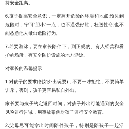
持安全距离。
6.孩子提高安全意识，一定离开危险的环境和地点;预见到
危险时，宁可“胆小”一点，也不逞强好胜，枉送性命;也不
能怂恿他人做出危险行为。
7.若要游泳，要在家长陪伴下，到正规的、有人经营和看
护的场所，有安全防护设施的地方游泳。
对家长的温馨提示
1.对孩子的要求(例如外出玩耍)，不要一味拒绝，不要简单
训斥，否则，孩子更容易私自外出。
家长要与孩子约定返回时间，对孩子外出可能遇到的安全
风险进行告诫，用事故案例对孩子进行安全教育。
2.父母尽可能拿出时间陪伴孩子，特别是陪孩子一起活