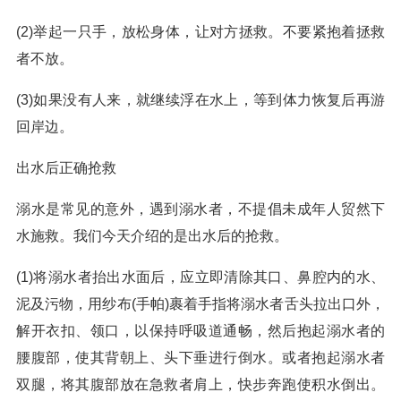
(2)举起一只手，放松身体，让对方拯救。不要紧抱着拯救
者不放。
(3)如果没有人来，就继续浮在水上，等到体力恢复后再游
回岸边。
出水后正确抢救
溺水是常见的意外，遇到溺水者，不提倡未成年人贸然下
水施救。我们今天介绍的是出水后的抢救。
(1)将溺水者抬出水面后，应立即清除其口、鼻腔内的水、
泥及污物，用纱布(手帕)裹着手指将溺水者舌头拉出口外，
解开衣扣、领口，以保持呼吸道通畅，然后抱起溺水者的
腰腹部，使其背朝上、头下垂进行倒水。或者抱起溺水者
双腿，将其腹部放在急救者肩上，快步奔跑使积水倒出。