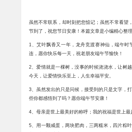
虽然不常联系，却时刻把您惦记；虽然不常看望
节到了，祝您节日安康！本篇文章是小编精心整
1、艾叶飘香又一年，龙舟竞渡赛神仙，端午时
连，愿你快乐每一天，祝老朋友端午节愉快！
2、爱情就是一棵树，没事的时候浇浇水，让树
今天，让爱情快乐至上，人生幸福平安。
3、虽然发出的只是问候，接受到的只是文字，
些你都感悟到了吗？愿你端午节安康！
4、母亲是世上最美好的称呼；我的祝福是世上最
5、用一颗咸蛋，两块肥肉，三两糯米，四片粽