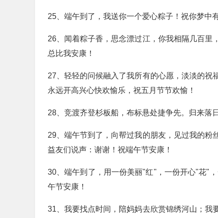
25、端午到了，我送你一个爱心粽子！祝你梦中
26、闻着粽子香，思念漂过江，你我相隔几百里
总比我安康！
27、轻轻的问候融入了我所有的心愿，淡淡的祝
永远开高兴心快欢愉乐，祝五月节节欢愉！
28、竞渡齐登杉板船，布标悬处捷争先。归来落
29、端午节到了，向帮过我的朋友，见过我的粉
益友们说声：谢谢！祝端午节安康！
30、端午到了，用一份美丽"红"，一份开心"花"
午节安康！
31、我要找点时间，陪妈妈去欣赏锦绣河山；我