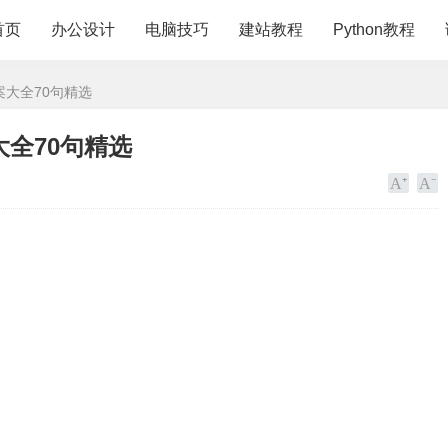
首页
办公设计
电脑技巧
建站教程
Python教程
案大全70句精选
全70句精选