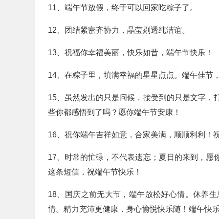
11、端午节放假，终于可以回家吃粽子了。
12、团结紧密齐协力，晶莹剔透纯洁谊。
13、祝福你幸福美丽，快乐如昔，端午节快乐！
14、在粽子里，填满幸福的星星点点。端午佳节
15、虽然发出的只是问候，接受到的只是文字，
些你都感悟到了吗？愿你端午节安康！
16、祝你端午吉祥如意，合家美满，顺顺利利！
17、时常的忙碌，不代表遗忘；夏日的来到，愿
这条短信，祝端午节快乐！
18、国庆之前无大节，端午放松好心情。休养
情。精力充沛更健康，身心愉悦快乐随！端午快