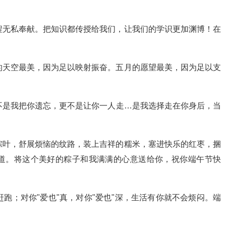
程无私奉献。把知识都传授给我们，让我们的学识更加渊博！在
的天空最美，因为足以映射振奋。五月的愿望最美，因为足以支
不是我把你遗忘，更不是让你一人走…是我选择走在你身后，当
粽叶，舒展烦恼的纹路，装上吉祥的糯米，塞进快乐的红枣，捆
道。将这个美好的粽子和我满满的心意送给你，祝你端午节快
跑；对你"爱也"真，对你"爱也"深，生活有你就不会烦闷。端